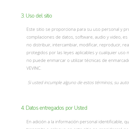
3. Uso del sitio
Este sitio se proporciona para su uso personal y pro
compilaciones de datos, software, audio y video, 
no distribuir, intercambiar, modificar, reproducir, r
protegidos por las leyes aplicables y cualquier uso 
no puede enmarcar o utilizar técnicas de enmarcado 
VEVINC.
Si usted incumple alguno de estos términos, su auto
4. Datos entregados por Usted
En adición a la información personal identificable, q