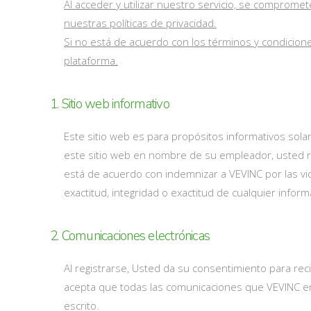
Al acceder y utilizar nuestro servicio, se comprom
nuestras políticas de privacidad.
Si no está de acuerdo con los términos y condicione
plataforma.
1. Sitio web informativo
Este sitio web es para propósitos informativos solam
este sitio web en nombre de su empleador, usted r
está de acuerdo con indemnizar a VEVINC por las vio
exactitud, integridad o exactitud de cualquier info
2. Comunicaciones electrónicas
Al registrarse, Usted da su consentimiento para re
acepta que todas las comunicaciones que VEVINC en
escrito.