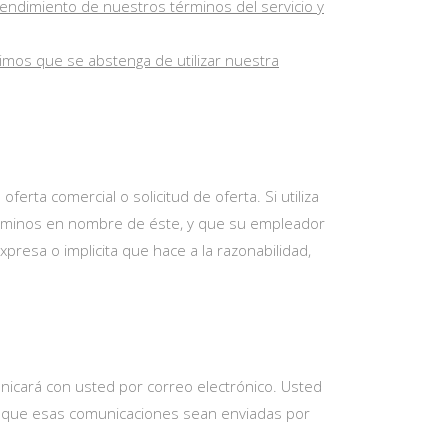
endimiento de nuestros términos del servicio y
dimos que se abstenga de utilizar nuestra
erta comercial o solicitud de oferta. Si utiliza
érminos en nombre de éste, y que su empleador
resa o implicita que hace a la razonabilidad,
nicará con usted por correo electrónico. Usted
al que esas comunicaciones sean enviadas por