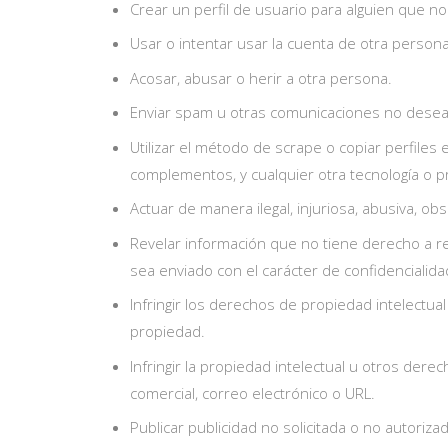
Crear un perfil de usuario para alguien que n
Usar o intentar usar la cuenta de otra persona
Acosar, abusar o herir a otra persona.
Enviar spam u otras comunicaciones no desea
Utilizar el método de scrape o copiar perfiles
complementos, y cualquier otra tecnología o 
Actuar de manera ilegal, injuriosa, abusiva, o
Revelar información que no tiene derecho a re
sea enviado con el carácter de confidencialida
Infringir los derechos de propiedad intelect
propiedad.
Infringir la propiedad intelectual u otros dere
comercial, correo electrónico o URL.
Publicar publicidad no solicitada o no autoriza