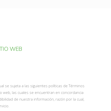
ITIO WEB
al se sujeta a las siguientes políticas de Términos
itio web, las cuales se encuentran en concordancia
bilidad de nuestra información, razón por la cual,
vicio.