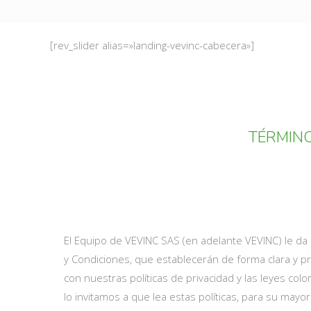
[rev_slider alias=»landing-vevinc-cabecera»]
TÉRMINO
El Equipo de VEVINC SAS (en adelante VEVINC) le da u
y Condiciones, que establecerán de forma clara y pre
con nuestras políticas de privacidad y las leyes col
lo invitamos a que lea estas políticas, para su mayo