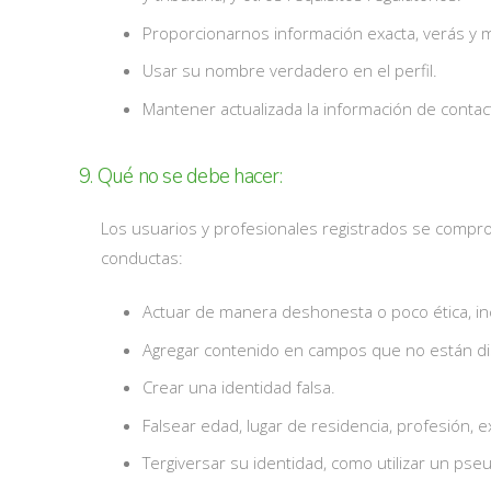
Proporcionarnos información exacta, verás y m
Usar su nombre verdadero en el perfil.
Mantener actualizada la información de contacto
9. Qué no se debe hacer:
Los usuarios y profesionales registrados se compro
conductas:
Actuar de manera deshonesta o poco ética, inc
Agregar contenido en campos que no están d
Crear una identidad falsa.
Falsear edad, lugar de residencia, profesión, e
Tergiversar su identidad, como utilizar un ps