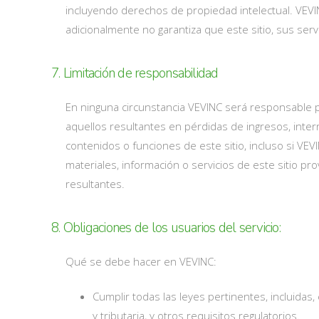
incluyendo derechos de propiedad intelectual. VEVINC
adicionalmente no garantiza que este sitio, sus ser
7. Limitación de responsabilidad
En ninguna circunstancia VEVINC será responsable por
aquellos resultantes en pérdidas de ingresos, inter
contenidos o funciones de este sitio, incluso si VEV
materiales, información o servicios de este sitio 
resultantes.
8. Obligaciones de los usuarios del servicio:
Qué se debe hacer en VEVINC:
Cumplir todas las leyes pertinentes, incluidas, 
y tributaria, y otros requisitos regulatorios.