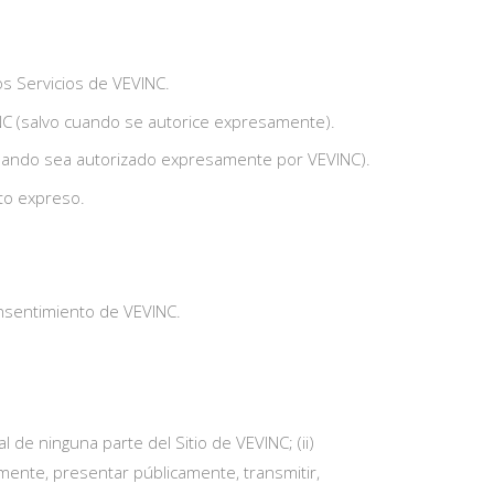
os Servicios de VEVINC.
VINC (salvo cuando se autorice expresamente).
o cuando sea autorizado expresamente por VEVINC).
to expreso.
consentimiento de VEVINC.
 de ninguna parte del Sitio de VEVINC; (ii)
icamente, presentar públicamente, transmitir,