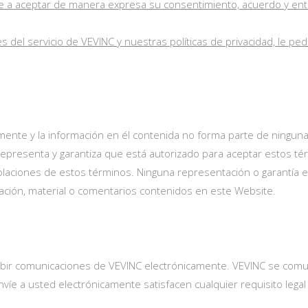
ete a aceptar de manera expresa su consentimiento, acuerdo y ent
s del servicio de VEVINC y nuestras políticas de privacidad, le pe
ente y la información en él contenida no forma parte de ninguna of
epresenta y garantiza que está autorizado para aceptar estos t
laciones de estos términos. Ninguna representación o garantía exp
rmación, material o comentarios contenidos en este Website.
cibir comunicaciones de VEVINC electrónicamente. VEVINC se comu
víe a usted electrónicamente satisfacen cualquier requisito leg