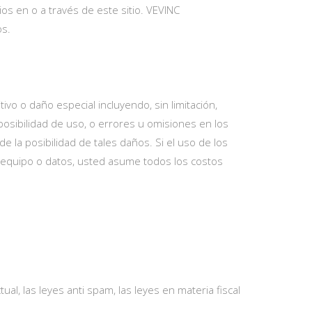
ios en o a través de este sitio. VEVINC
os.
ivo o daño especial incluyendo, sin limitación,
posibilidad de uso, o errores u omisiones en los
 la posibilidad de tales daños. Si el uso de los
l equipo o datos, usted asume todos los costos
ual, las leyes anti spam, las leyes en materia fiscal