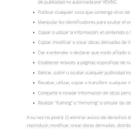
de publicidad no autorizada por VEVINC.
Publicar cualquier cosa que contenga virus de
Manipular los identificadores para ocultar el o
Copiar o utilizar la información, el contenido
Copiar, modificar o crear obras derivadas de 
Dar a entender o declarar que estás afiliado
Establecer enlaces a páginas específicas de nu
Retirar, cubrir u ocultar cualquier publicidad i
Recabar, utilizar, copiar o transferir cualquie
Compartir o revelar información de otras per
Realizar “framing” o “mirroring” o simular de o
A su vez no podrá: (i) eliminar avisos de derechos d
reproducir, modificar, crear obras derivadas, distribu