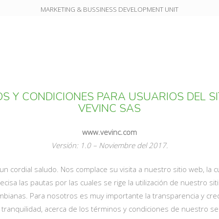
MARKETING & BUSSINESS DEVELOPMENT UNIT
S Y CONDICIONES PARA USUARIOS DEL S
VEVINC SAS
www.vevinc.com
Versión: 1.0 – Noviembre del 2017.
n cordial saludo. Nos complace su visita a nuestro sitio web, la cu
cisa las pautas por las cuales se rige la utilización de nuestro s
ombianas. Para nosotros es muy importante la transparencia y credi
r tranquilidad, acerca de los términos y condiciones de nuestro ser