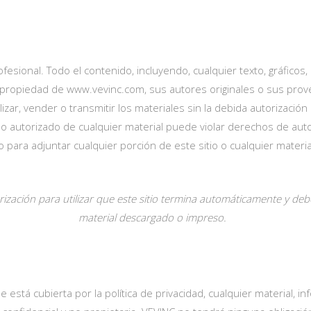
fesional. Todo el contenido, incluyendo, cualquier texto, gráficos,
es propiedad de www.vevinc.com, sus autores originales o sus pr
ealizar, vender o transmitir los materiales sin la debida autorizac
no autorizado de cualquier material puede violar derechos de auto
para adjuntar cualquier porción de este sitio o cualquier materi
rización para utilizar que este sitio termina automáticamente y de
material descargado o impreso.
ue está cubierta por la política de privacidad, cualquier material,