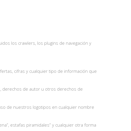
idos los crawlers, los plugins de navegación y
rtas, cifras y cualquier tipo de información que
s, derechos de autor u otros derechos de
 el uso de nuestros logotipos en cualquier nombre
ena”, estafas piramidales” y cualquier otra forma