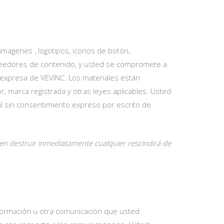
 imagenes , logotipos, iconos de botón,
oveedores de contenido, y usted se compromete a
ión expresa de VEVINC. Los materiales están
r, marca registrada y otras leyes aplicables. Usted
al sin consentimiento expreso por escrito de
ben destruir inmediatamente cualquier rescindirá de
 información u otra comunicación que usted