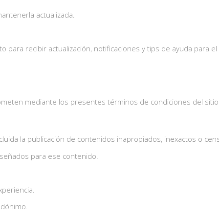
antenerla actualizada.
 para recibir actualización, notificaciones y tips de ayuda para el
meten mediante los presentes términos de condiciones del sitio 
luida la publicación de contenidos inapropiados, inexactos o cen
iseñados para ese contenido.
xperiencia.
eudónimo.